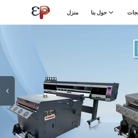
تجات
حول بنا
منزل