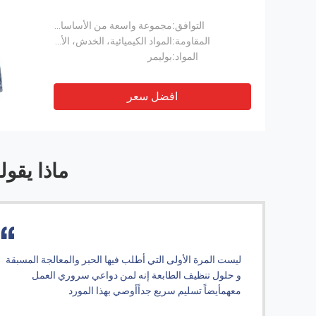
التوافق:
مجموعة واسعة من الأساسات
المقاومة:
المواد الكيميائية، الخدش، الأشعة فوق البنفسجية
المواد:
بوليمر
افضل سعر
ماذا يقول
 الجودة وفريق خدمة من الدرجة الأولى، هذا
ليست المرة الأولى التي
ي لدينا في الصين. نتمنى لك أعمال مزدهرة.
و حلول تنظيف الطابعة
معهمأيضاً تسليم سريع ج