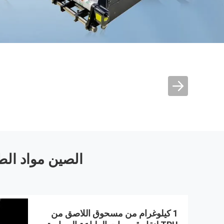
الطباعة بالترقية
فيلم الطباعة الضوئية
مسحوق الطباعة
مواد
المنسحب
الصين مواد الط
1 كيلوغرام من مسحوق اللاصق من