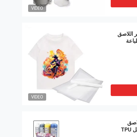
VIDEO
ر اللاصق
لم الطباعة
VIDEO
اصق
الذوبان الساخن مسحوق نقل TPU