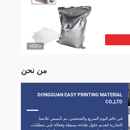
VIDEO
من نحن
DONGGUAN EASY PRINTING MATERIAL
CO.,LTD
 خدمة من الدرجة الأولى، هذا
ليست المرة الأولى التي أطلب فيها ال
لصين. نتمنى لك أعمال مزدهرة.
و حلول تنظيف الطابعة إنه لمن دوا
في عالم اليوم السريع والشخصي، تم تأسيس علامتنا
معهمأيضاً تسليم سريع جداًأوصي بهذا 
التجارية لتقديم حلول طباعة بسيطة وفعالة تلبي متطلبات