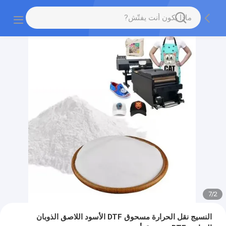
7
/
2
النسيج نقل الحرارة مسحوق DTF الأسود اللاصق الذوبان