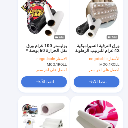
ورق الترقية السيراميكية
بوليستر 100 غرام ورق
42 غرام للترتيب الرطوبة
نقل الحرارة 60 بوصة *
100m
الأسعار:
negotiable
الأسعار:
negotiable
MOQ:
1ROLL
MOQ:
1ROLL
أحصل على آخر سعر
أحصل على آخر سعر
ﺎﺘﺼﻟ ﺍﻶﻧ
ﺎﺘﺼﻟ ﺍﻶﻧ
منزل
المنتجات
أشرطة فيديو