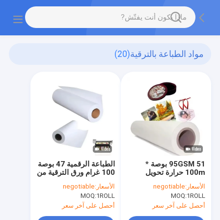
مواد الطباعة بالترقية
(20)
95GSM 51 بوصة *
الطباعة الرقمية 47 بوصة
100m حرارة تحويل
100 غرام ورق الترقية من
الورق الرولات للتسخين
لفة إلى لفة للطابعة
الأسعار:
negotiable
الأسعار:
negotiable
لبس الرياضة البوليستر
الترقية ذات الشكل الكبير
MOQ:
1ROLL
MOQ:
1ROLL
أحصل على آخر سعر
أحصل على آخر سعر