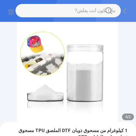
6
/
2
1 كيلوغرام من مسحوق ذوبان DTF الملصق TPU مسحوق