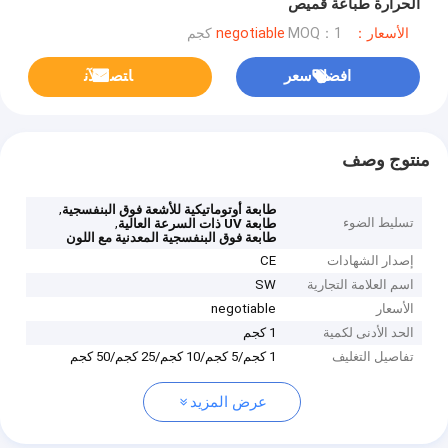
الحرارة طباعة قميص
الأسعار：negotiable
MOQ：1 كجم
افضل سعر
ﺎﺘﺼﻟ ﺍﻶﻧ
منتوج وصف
,
طابعة أوتوماتيكية للأشعة فوق البنفسجية
تسليط الضوء
,
طابعة UV ذات السرعة العالية
طابعة فوق البنفسجية المعدنية مع اللون
إصدار الشهادات
CE
اسم العلامة التجارية
SW
الأسعار
negotiable
الحد الأدنى لكمية
1 كجم
تفاصيل التغليف
1 كجم/5 كجم/10 كجم/25 كجم/50 كجم
عرض المزيد