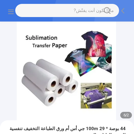
6
/
2
44 بوصة * 100m 29 جي أس أم ورق الطباعة التخفيف تنفسية