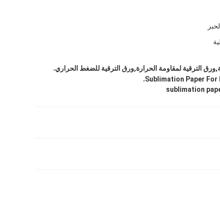
لحبر
ية
,
ة,ورق الترقية لمقاومة الحرارة,ورق الترقية للضغط الحراري
,
Sublimation Paper For
sublimation pape