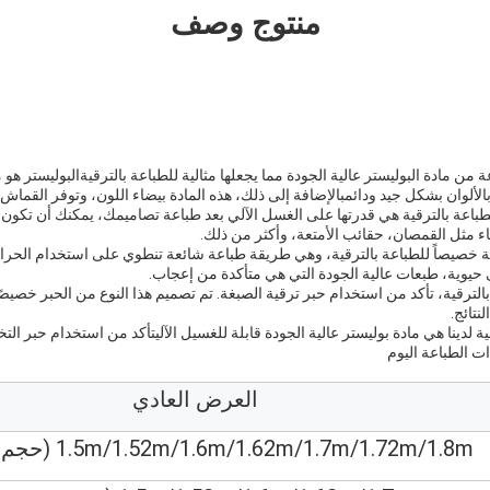
منتوج وصف
 من مادة البوليستر عالية الجودة مما يجعلها مثالية للطباعة بالترقيةالبوليستر هو 
لألوان بشكل جيد ودائمبالإضافة إلى ذلك، هذه المادة بيضاء اللون، وتوفر القماش 
لطباعة بالترقية هي قدرتها على الغسل الآلي بعد طباعة تصاميمك، يمكنك أن تكون 
ياء مثل القمصان، حقائب الأمتعة، وأكثر من ذلك.
ة خصيصاً للطباعة بالترقية، وهي طريقة طباعة شائعة تنطوي على استخدام الحرار
ى حيوية، طبعات عالية الجودة التي هي متأكدة من إعجاب.
الترقية، تأكد من استخدام حبر ترقية الصبغة. تم تصميم هذا النوع من الحبر خصيصً
نتائج.
قية لدينا هي مادة بوليستر عالية الجودة قابلة للغسيل الآليتأكد من استخدام حبر 
ت الطباعة اليوم
العرض العادي
1.5m/1.52m/1.6m/1.62m/1.7m/1.72m/1.8m (حجم مخصص)