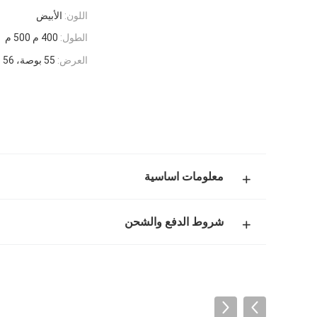
اللون:
الأبيض
الطول:
400 م 500 م
العرض:
55 بوصة، 56 بوصة، 59 بوصة
معلومات اساسية
شروط الدفع والشحن