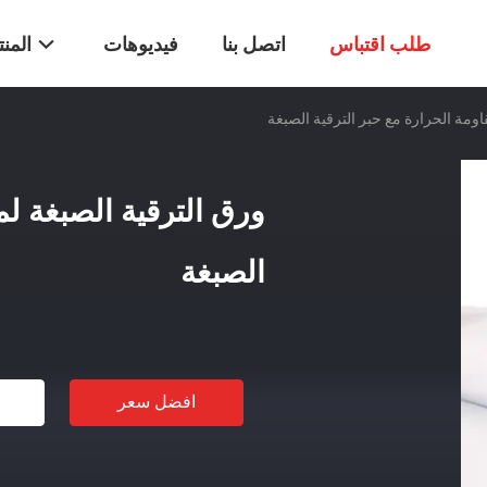
طلب اقتباس
اتصل بنا
فيديوهات
المن
اومة الحرارة مع حبر الترقية الصبغة
ورق الترقية الصبغة لم
الصبغة
افضل سعر