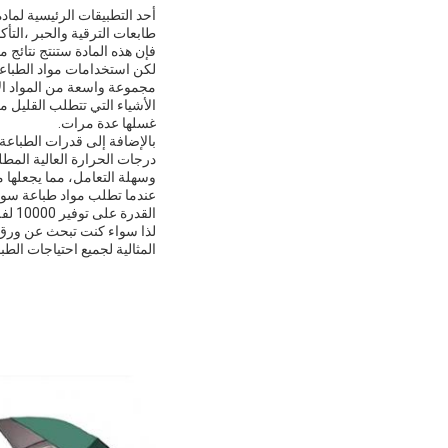
طابعات الترقية والحبر ،التأ
فإن هذه المادة ستنتج نتائج
لكن استخدامات مواد الطباعة
مجموعة واسعة من المواد الأ
الأشياء التي تتطلب القليل م
غسلها عدة مرات.
وسهلة التعامل، مما يجعلها م
القدرة على توفير 10000 لفة في الأسبوع، يمكنك أن تكون على يقين من أنك سوف يكون لديك المواد التي تحتاج إليها عندما تحتاج إليها.
المثالية لجميع احتياجات الطبا