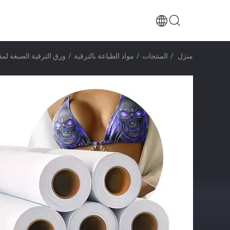
منزل
/
المنتجات
/
مواد الطباعة بالترقية
/
ورق الترقية الصبغة لمق