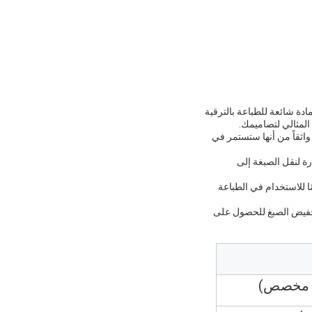
مادة شائعة للطباعة بالترقية
المثالي لتصاميمك.
واثقاً من أنها ستستمر في
ة لنقل الصبغة إلى
ا للاستخدام في الطباعة
التخفيض الصبغ للحصول على