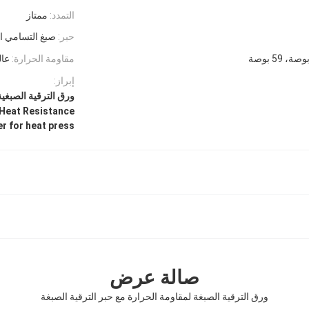
التمدد:
ممتاز
حبر:
صبغ التسامي ا
مقاومة الحرارة:
عال
إبراز:
ورق الترقية الصبغي
 Heat Resistance
r for heat press
صالة عرض
ورق الترقية الصبغة لمقاومة الحرارة مع حبر الترقية الصبغة