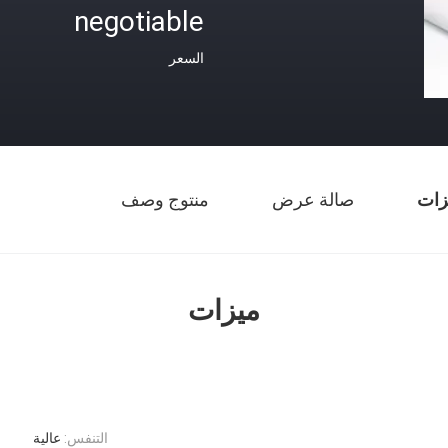
negotiable
السعر
زات
صالة عرض
منتوج وصف
ميزات
التنفس:
عالية