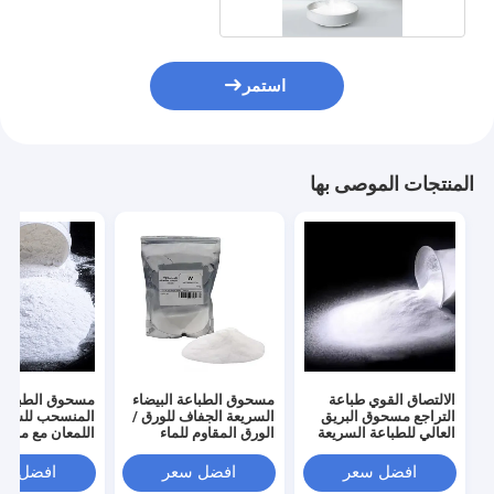
استمر
المنتجات الموصى بها
الالتصاق القوي طباعة
مسحوق الطباعة البيضاء
مسحوق الطباعة
التراجع مسحوق البريق
السريعة الجفاف للورق /
المنسحب للشاش
العالي للطباعة السريعة
الورق المقاوم للماء
اللمعان مع مقاوم
للورق
قوية الالتصاق
افضل سعر
افضل سعر
افضل سع