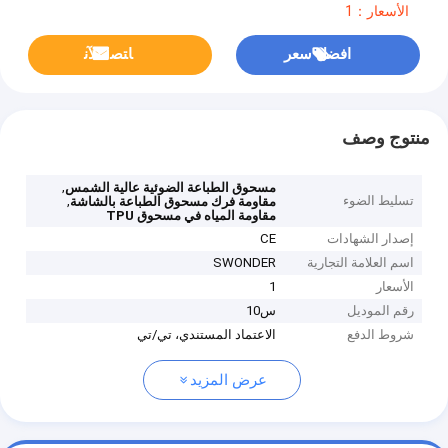
الأسعار：1
افضل سعر
ﺎﺘﺼﻟ ﺍﻶﻧ
منتوج وصف
,
مسحوق الطباعة الضوئية عالية الشمس
تسليط الضوء
,
مقاومة فرك مسحوق الطباعة بالشاشة
مقاومة المياه في مسحوق TPU
إصدار الشهادات
CE
اسم العلامة التجارية
SWONDER
الأسعار
1
رقم الموديل
س10
شروط الدفع
الاعتماد المستندي، تي/تي
عرض المزيد