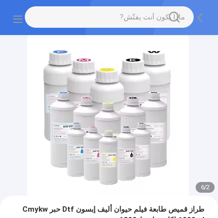
6
/
2
طراز قميص طابعة فيلم حيوان أليف إبسون Dtf حبر Cmykw