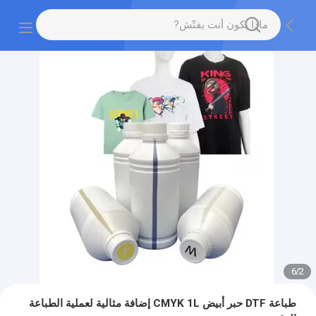
6
/
2
طباعة DTF حبر أبيض CMYK 1L إضافة مثالية لعملية الطباعة