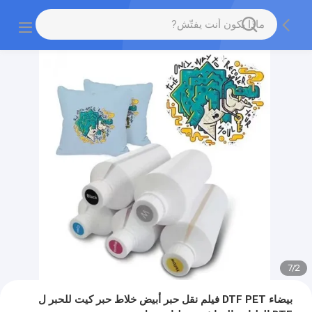
7
/
2
بيضاء DTF PET فيلم نقل حبر أبيض خلاط حبر كيت للحبر ل