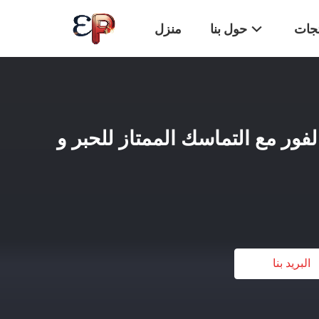
تجات
حول بنا
منزل
على الفور مع التماسك الممتاز للحبر و
البريد بنا