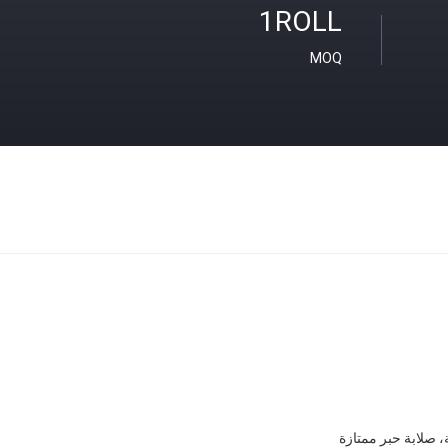
1ROLL
MOQ
، صلابة حبر ممتازة