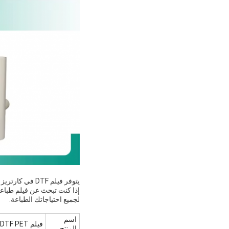
يتوفر فيلم DTF في كارتريز وحجم A4، مما يجعله سهلاً الاستخدام ومريحاً لجميع احتياجات الطباعة الخاصة بك.
لجميع احتياجاتك الطباعة.
اسم
فيلم DTF PET
المنتج