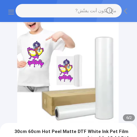
6
/
2
30cm 60cm Hot Peel Matte DTF White Ink Pet Film