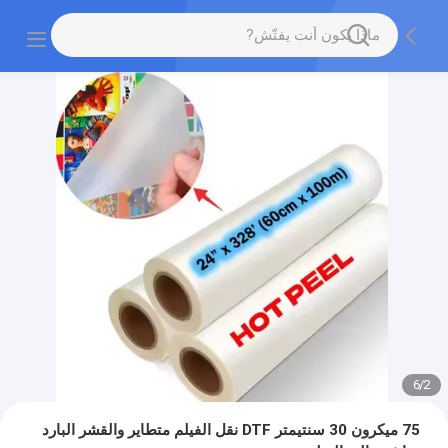
6
/
2
75 ميكرون 30 سنتيمتر DTF نقل الفيلم متطاير والقشر البارد