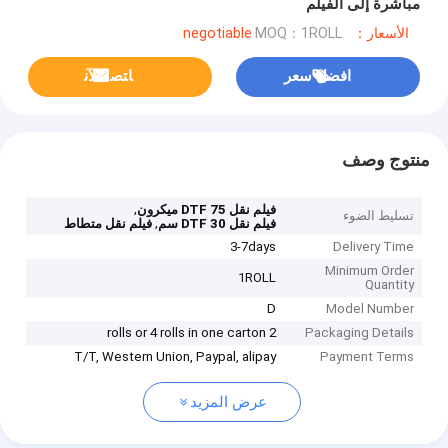
مباشرة إلى الفيلم
الأسعار：negotiable
MOQ：1ROLL
افضل سعر
ﺎﺘﺼﻟ ﺍﻶﻧ
منتوج وصف
,
فيلم نقل DTF 75 ميكرون
تسليط الضوء
,
فيلم نقل DTF 30 سم
فيلم نقل متطاط
3-7days
Delivery Time
Minimum Order
1ROLL
Quantity
D
Model Number
2 rolls or 4 rolls in one carton
Packaging Details
T/T, Western Union, Paypal, alipay
Payment Terms
عرض المزيد