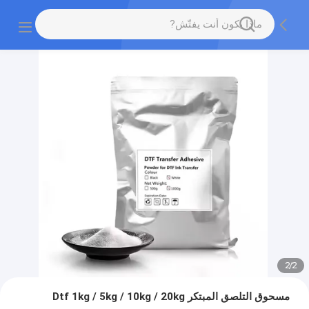
2
/
2
مسحوق التلصق المبتكر Dtf 1kg / 5kg / 10kg / 20kg