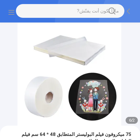
6
/
2
75 ميكروفون فيلم البوليستر المتطابق 48 * 64 سم فيلم