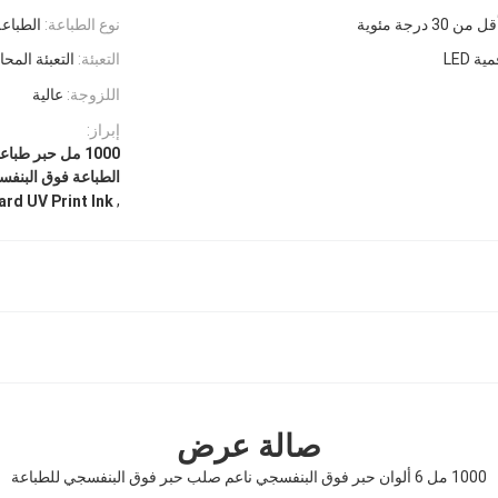
ل من 30 درجة مئوية
نوع الطباعة:
الطباعة
 LED
التعبئة:
التعبئة المح
اللزوجة:
عالية
إبراز:
الطباعة فوق البنفس
,
ard UV Print Ink
صالة عرض
1000 مل 6 ألوان حبر فوق البنفسجي ناعم صلب حبر فوق البنفسجي للطباعة