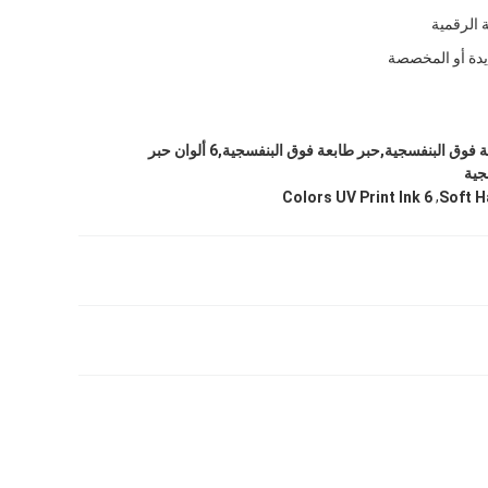
 الرقمية
ايدة أو المخصصة
1000 مل حبر طباعة فوق البنفسجية,حبر طابعة فوق البنفسجية,6 ألوان حبر
جية
,
6 Colors UV Print Ink
Soft H