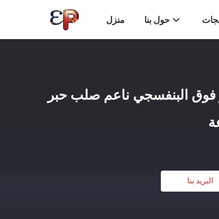
تجات
حول بنا
منزل
وان حبر فوق البنفسجي ناعم صلب حبر
ة
البريد بنا