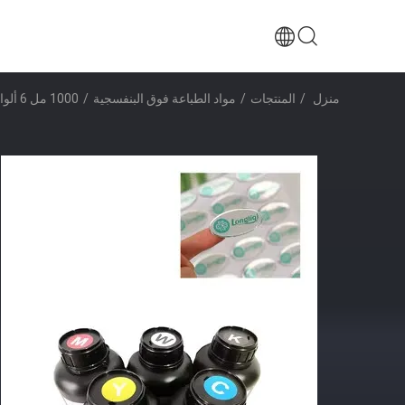
منزل
/
المنتجات
/
مواد الطباعة فوق البنفسجية
/
1000 مل 6 ألوان حبر فوق البنفسجي ناعم صلب حبر فوق البنفسجي للطباعة