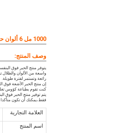
1000 مل 6 ألوان حبر فوق البنفسجي ناعم صلب حبر فوق البنفسجي للطباعة
وصف المنتج:
يتوفر منتج الحبر فوق البنف
واسعة من الألوان والظلال.ت
رائعة وتستمر لفترة طويلة.
إن منتج الحبر الأشعة فوق ا
كنت تقوم بطباعة كؤوس تغلف،
فقط،يمكنك أن تكون متأكدا
العلامة التجارية
اسم المنتج