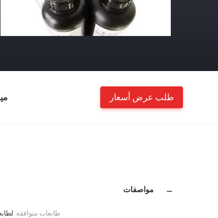
طلب عرض أسعار
مي
مواصفات
طابعات متوافقة:
لطابعات