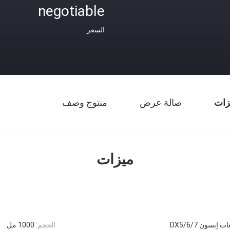
negotiable
السعر
زات
صالة عرض
منتوج وصف
ميزات
 إبسون DX5/6/7
الحجم:
1000 مل