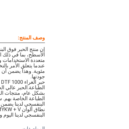
وصف المنتج:
إن منتج الحبر فوق الب
الأسطح، بما في ذلك ال
متعددة الاستخدامات وم
مئوية. وهذا يضمن أن ال
جودتها.
الطباعة.الحبر عالي ال
بشكل عام، منتجات الحب
الطباعة الخاصة بهم. س
البنفسجي لدينا يضمن 
البنفسجي لدينا اليوم و
المواصفات