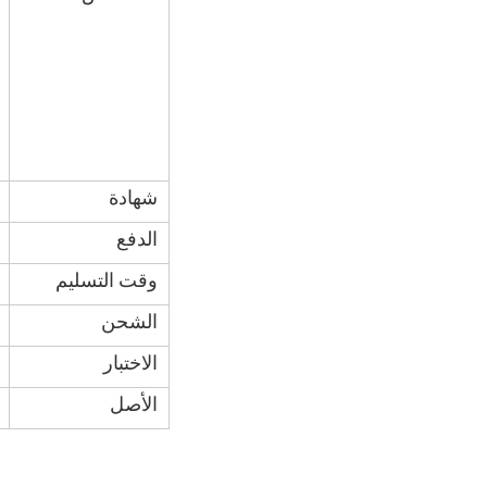
شهادة
الدفع
وقت التسليم
الشحن
الاختبار
الأصل