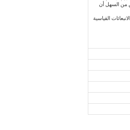
س من السهل أن
انبعاثات القياسية