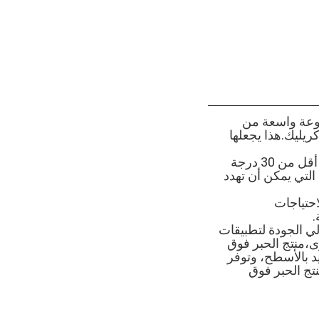
جموعة واسعة من
ريليك.هذا يجعلها
عندما يتعلق الأمر بالتخزين، تم تصميم هذا المنتج الحبر الأشعة فوق البنفسجية لتخزين أقل من 30 درجة
 التي يمكن أن تهدد
ر لاحتياجات
.
لي الجودة لتطبيقات
ى،منتج الحبر فوق
د بالأسطح، وتوفر
رب منتج الحبر فوق