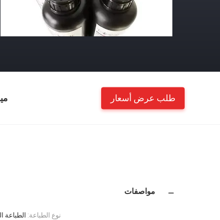
طلب عرض أسعار
مي
مواصفات
نوع الطباعة:
الطباعة ا