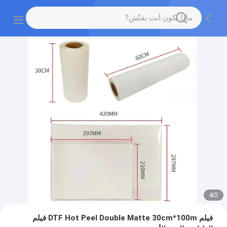
4
/
2
فيلم DTF Hot Peel Double Matte 30cm*100m فيلم