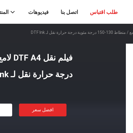
طلب اقتباس
اتصل بنا
فيديوهات
المن
درجة حرارة نقل لـ DTF Ink
افضل سعر