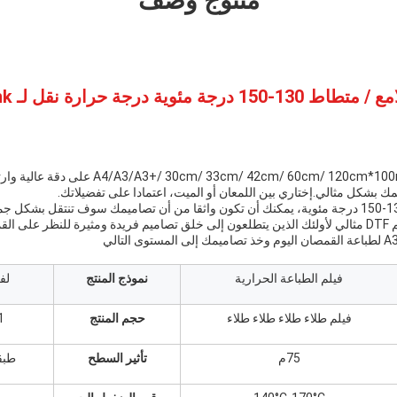
منتوج وصف
يحتوي هذا الفيلم من أبعاد 2cm/ 60cm/ 120cm*100m
 بشكل مثالي.إختاري بين اللمعان أو الميت، اعتمادا على تفضيلاتك.
مع درجة حرارة النقل من 130-150 درجة مئوية، يمكنك أن تكون واثقا من أن تصاميمك سوف تنتقل
لأخرى.
فيلم الطباعة الحرارية
نموذج المنتج
لفة 
فيلم طلاء طلاء طلاء طلاء
حجم المنتج
61 سم
75م
تأثير السطح
طبق