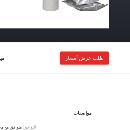
طلب عرض أسعار
مي
مواصفات
التوافق:
متوافق مع مع