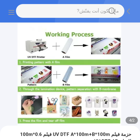
4
/
2
حزمة فيلم UV DTF A*100m+B*100m فيلم 0.6*100m