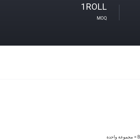
1ROLL
MOQ