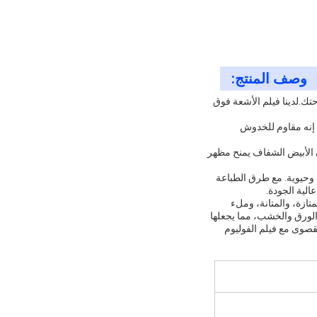
وصف المنتج:
تك.لدينا فيلم الأشعة فوق
 إنه مقاوم للخدوش
 الأبيض الشفاف يمنح مظهر
CM ، والذي يوفر دقة ألوان ممتازة وحيوية. مع طرق الطباعة
الية الجودة.
الممتازة، والمتانة، وملء
الورق والخشب، مما يجعلها
لقصوى مع فيلم الفوليوم