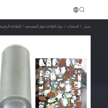
منزل
/
المنتجات
/
مواد الطباعة فوق البنفسجية
/
الطباعة الرقمية A3 UV Dt فيلم نقل UV Ab Dtf فيلم m*100m