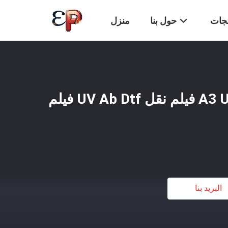
تجات
حول بنا
منزل
الطباعة الرقمية A3 UV Dt فيلم نقل UV Ab Dtf فيلم
البريد بنا