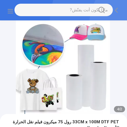
4
/
2
33CM x 100M DTF PET رول 75 ميكرون فيلم نقل الحرارة