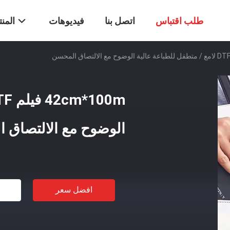
طلب اقتباس
اتصل بنا
فيديوهات
المن
الوضوح مع الالتصاق 
افضل سعر