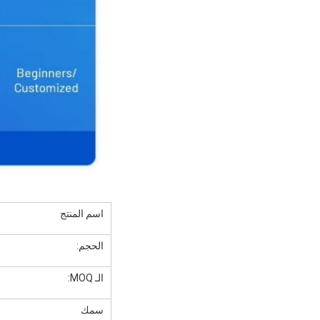
اسم المنتج
الحجم:
الـ MOQ:
سمك