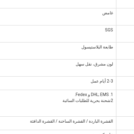
غامض
SGS
طابعة البلاستيسول
لون مشرق، نقل سهل
2-3 أيام عمل
1. DHL; EMS و Fedex.
2شحنة بحرية للطلبات السائبة
القشرة الباردة / القشرة الساخنة / القشرة الدافئة