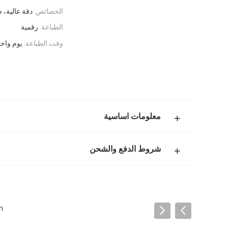
الخصائص:
دقة عالية، ص
الطباعة:
رقمية
وقت الطباعة:
يوم واحد
معلومات اساسية
شروط الدفع والشحن
m*100m