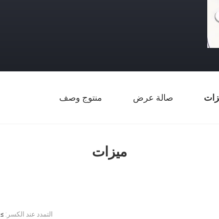
زات
صالة عرض
منتوج وصف
ميزات
التمدد عند الكسر:
 100٪