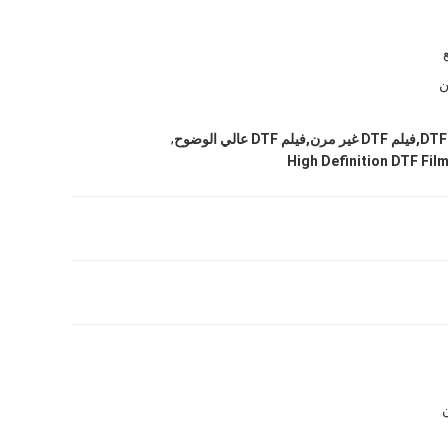
,
High Definition DTF Fil