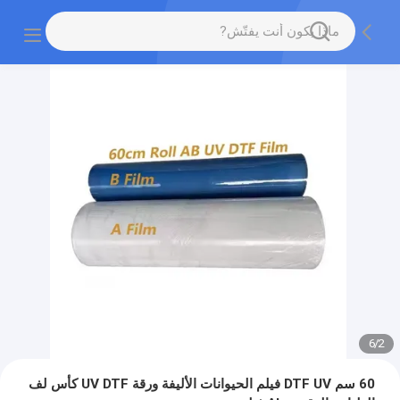
6
/
2
60 سم DTF UV فيلم الحيوانات الأليفة ورقة UV DTF كأس لف