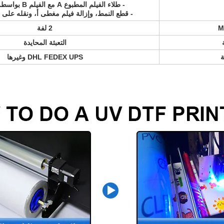
- طلاء الفيلم المطبوع A مع الفيلم B بواسطة طلاء صغير
- قطع النمط، وإزالة فيلم مغطى أ، ونقله على
2 لفة
التعبئة المحايدة
ة
DHL FEDEX UPS وغيرها