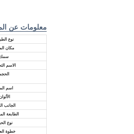
معلومات عن الم
نوع الطب
مكان الم
سمك
الاسم الت
الحجم
اسم المن
الألوان
الجانب ال
الطابعة الم
نوع الحب
خطوة الع