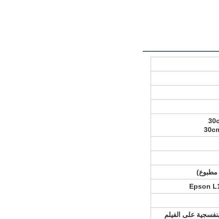
30c
 مطبوع)
بنفسجية على الفيلم