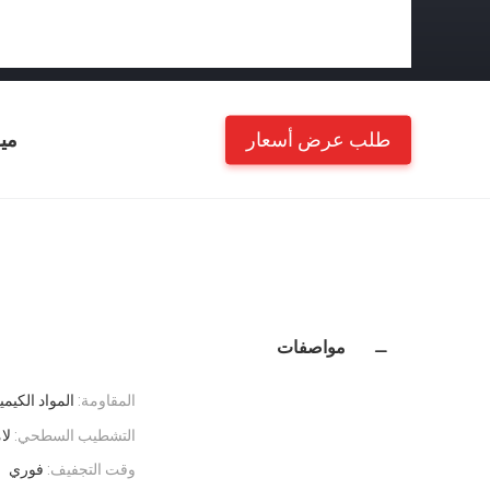
طلب عرض أسعار
مي
مواصفات
المقاومة:
المواد الكيم
التشطيب السطحي:
لا
وقت التجفيف:
فوري