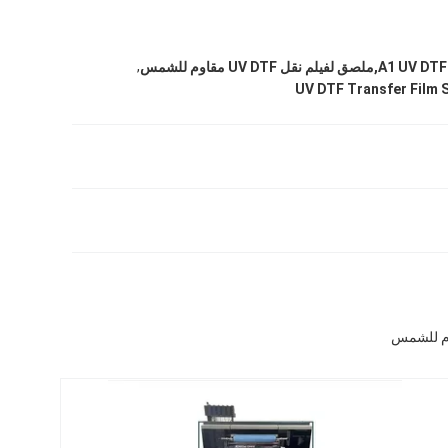
,
UV DTF Transfer Film 