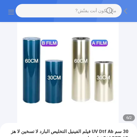
6
/
2
30 سم UV Dtf Ab فيلم الفينيل التخليص البارد لا تسخين لا هز