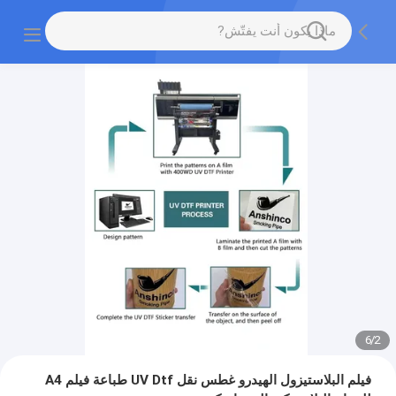
6
/
2
فيلم البلاستيزول الهيدرو غطس نقل UV Dtf طباعة فيلم A4