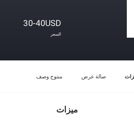
30-40USD
السعر
زات
صالة عرض
منتوج وصف
ميزات