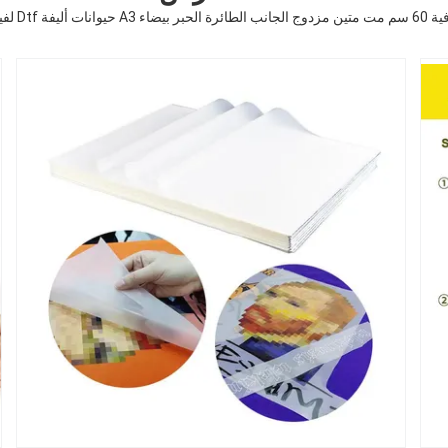
 الحرارة لملابس