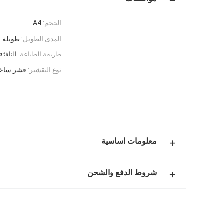
الحجم:
A4
المدى الطويل:
طويلة ا
طريقة الطباعة:
النافثة
نوع التقشير:
قشر ساخ
معلومات اساسية
شروط الدفع والشحن