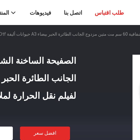
طلب اقتباس
اتصل بنا
فيديوهات
المن
ة Dtf لفيلم نقل الحرارة لملابس
لفيلم نقل الحرارة لم
افضل سعر