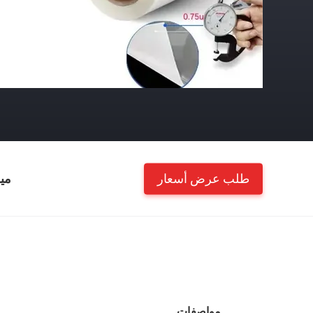
طلب عرض أسعار
مي
مواصفات