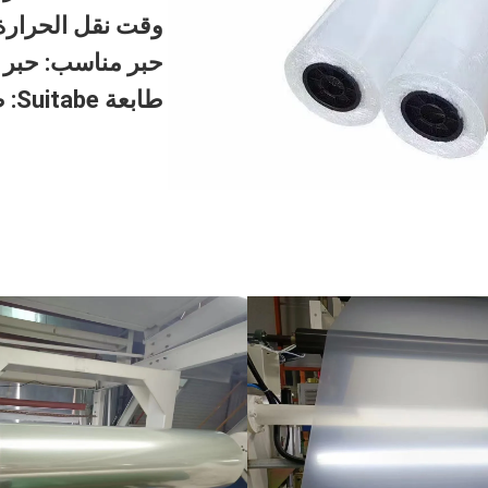
وقت نقل الحرارة: 6-11 ثان
حبر مناسب: حبر DTF
طابعة Suitabe: طابعة DTF