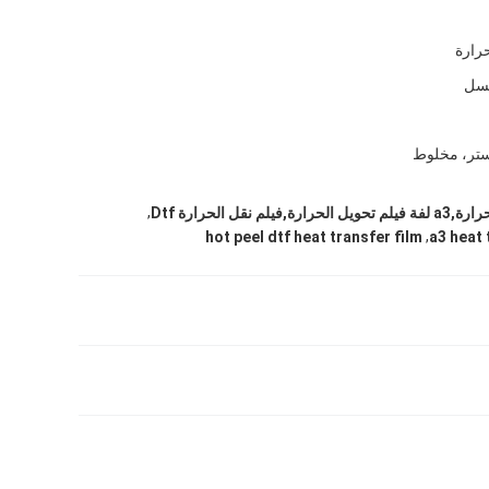
حرارة
غسل
ستر، مخلوط
,
,
hot peel dtf heat transfer film
a3 heat 