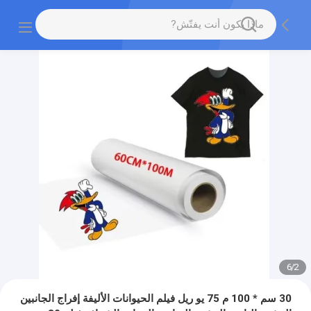
6
/
2
30 سم * 100 م 75 يو ريل فيلم الحيوانات الأليفة إفراج الجانبين