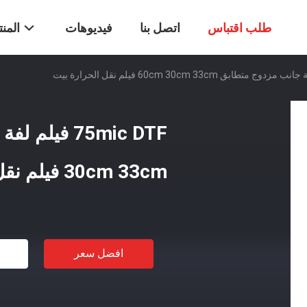
طلب اقتباس
اتصل بنا
فيديوهات
المن
30cm 33cm فيلم نقل الحرارة بيت
افضل سعر