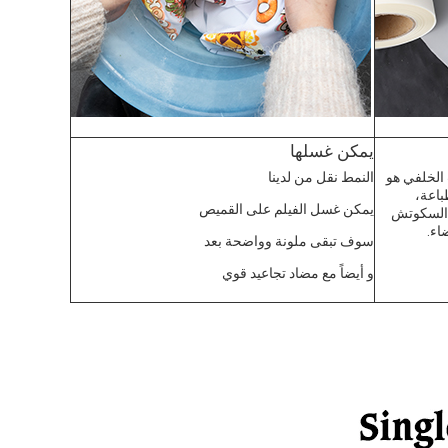
يمكن غسلها
 الخلفي هو
النمط نقل من لدينا
باعة،
يمكن غسل الفيلم على القميص
 السكوتش
اء.
سوف تبقى ملونة وواضحة بعد
و أيضاً مع مضاد تجاعيد قوي