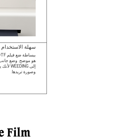
سهلة الاستخدام
هو موضح. وضع جانب ا
إلى DING
وصورة تريدها.