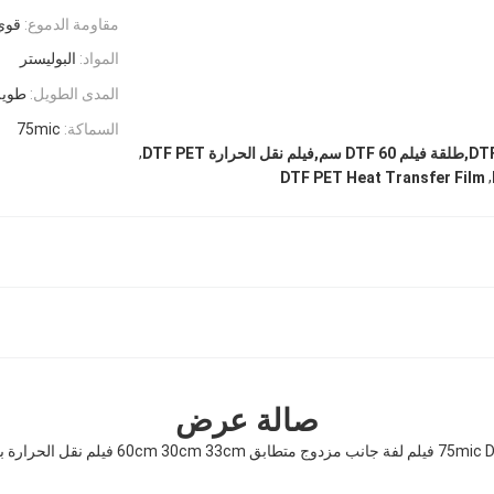
مقاومة الدموع:
قوي
المواد:
البوليستر
المدى الطويل:
طويلة
السماكة:
75mic
,
,
DTF PET Heat Transfer Film
صالة عرض
جانب مزدوج متطابق 60cm 30cm 33cm فيلم نقل الحرارة بيت