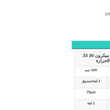
الطلاء الساخن الطلاء البارد الطباعة المزدوجة من جانب واحد 75 ميكرون 30 33
100 سم
1 لفة/صندوق
75μm
1 لفة