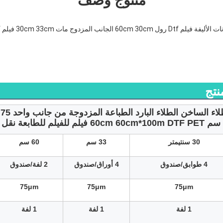
منتوج وصف
نتج
30 سنتيمتر
33 سم
60 سم
4 طوابق/صندوق
4 أوراق/صندوق
2 لفة/صندوق
75μm
75μm
75μm
1 لفة
1 لفة
1 لفة