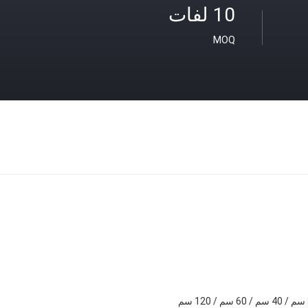
10 لفات
MOQ