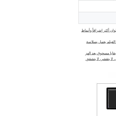
حبر، ويسمح بألوان أكثر إشراقاً وأنماط
مكن أن تبقي الفيلم يعمل بسلاسة
 لا يتقشر، لا يتشقق.