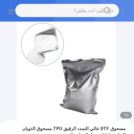
7
/
2
مسحوق DTF عالي التمدد الرقيق TPU مسحوق الذوبان