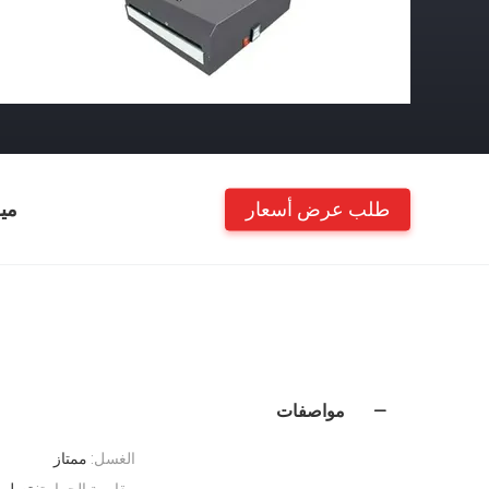
طلب عرض أسعار
مي
مواصفات
الغسل:
ممتاز
مقاومة الحرارة:
تصل إلى 180 د