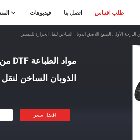
طلب اقتباس
اتصل بنا
فيديوهات
المن
مواد ا
الذوبان الساخن لنقل 
افضل سعر