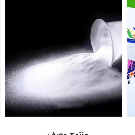
منتوج وصف