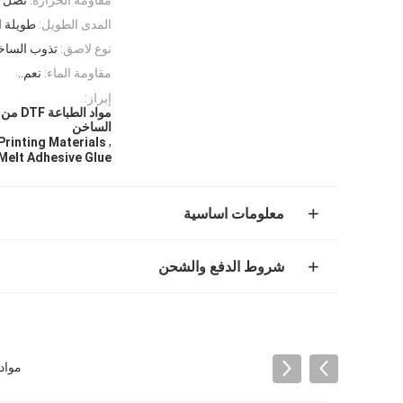
المدى الطويل:
طويلة ا
نوع لاصق:
تذوب الساخ
مقاومة الماء:
نعم..
إبراز:
الساخن
,
Printing Materials
Melt Adhesive Glue
معلومات اساسية
شروط الدفع والشحن
مواد الطباعة DTF من الدرجة 