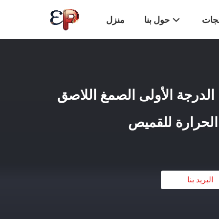
تجات
حول بنا
منزل
لطباعة DTF من الدرجة الأولى الصمغ اللاصق
الحرارة للقميص
البريد بنا