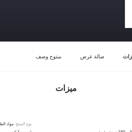
زات
صالة عرض
منتوج وصف
ميزات
نوع المنتج:
مواد الط
رجة مئوية
الحجم:
1 كجم