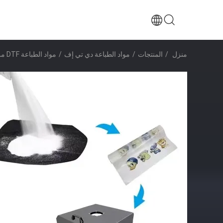
منزل
/
المنتجات
/
مواد الطباعة دي تي إف
/
مواد الطباعة DTF من الدرجة الأولى الصمغ اللاصق الذوبان الساخن لنقل الحرارة للقميص