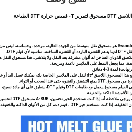
حرارة DTF الطباعة
 فيلم DTF.
اللاصق الذوبان الساخن له ألوان مشرقة بعد النقل ولا يتلاشى. هذا مسحوق النقل ه
لملابس الخاصة بك، يمكنك غسل اليد أو غسل الآلة دون
لتشوه حتى عند السحب أو التواء.
خدم حبر DTF ، فيتم دعم كل من الألوان الداكنة والخفيفة.