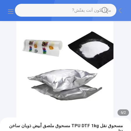
6
/
2
مسحوق نقل TPU DTF 1kg مسحوق ملصق أبيض ذوبان ساخن