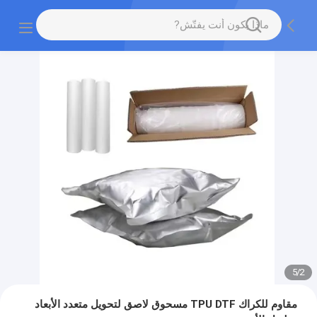
5
/
2
مقاوم للكراك TPU DTF مسحوق لاصق لتحويل متعدد الأبعاد