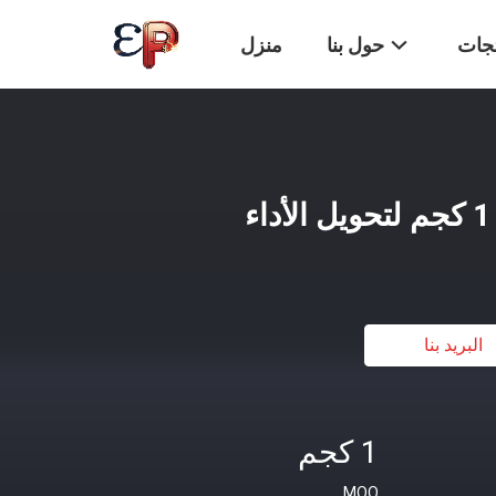
تجات
حول بنا
منزل
البريد بنا
1 كجم
MOQ