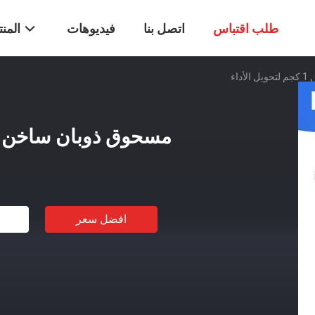
طلب اقتباس
اتصل بنا
فيديوهات
المن
اء
مسحوق ذوبان ساخن 1 كجم لتحويل الأداء
افضل سعر