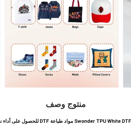
منتوج وصف
Swond مواد طباعة DTF للحصول على أداء نقل