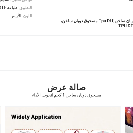
التطبيق:
طباعة DTF
اللون:
الأبيض
,
TPU DT
صالة عرض
مسحوق ذوبان ساخن 1 كجم لتحويل الأداء