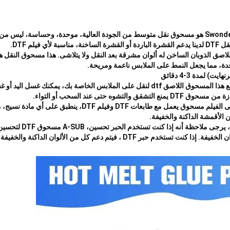
 فيلم DTF.
اللاصق الذوبان الساخن له ألوان مشرقة بعد النقل ولا يتلاشى. هذا مسحوق النقل ه
لملابس الخاصة بك، يمكنك غسل اليد أو غسل الآلة دون
لتشوه حتى عند السحب أو التواء.
خدم حبر DTF ، فيتم دعم كل من الألوان الداكنة والخفيفة.