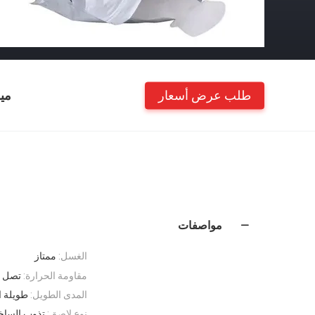
طلب عرض أسعار
مي
مواصفات
الغسل:
ممتاز
مقاومة الحرارة:
تصل إلى 180 د
المدى الطويل:
طويلة ا
نوع لاصق:
تذوب الساخ