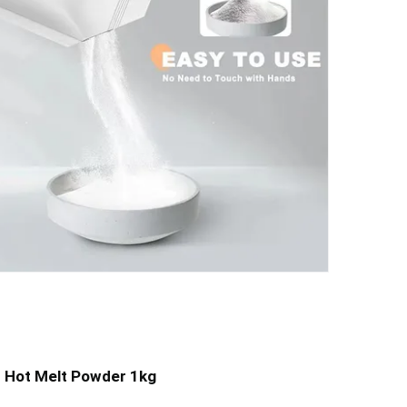
er TPU White DTF Hot Melt Powder 1kg