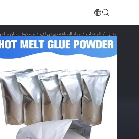
منزل
/
المنتجات
/
مواد الطباعة دي تي إف
/
مسحوق ذوبان ساخن 1 كجم لتحويل الأد