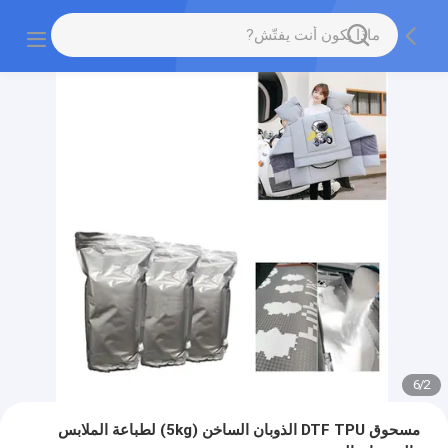
6
/
2
مسحوق DTF TPU الذوبان الساخن (5kg) لطباعة الملابس