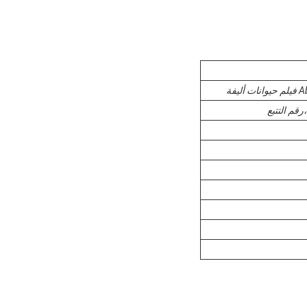
قم التتبع