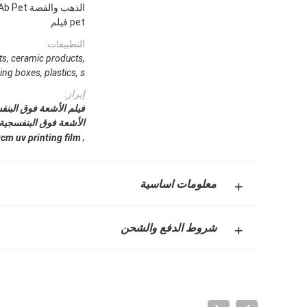
pet فيلم
التطبيقات:
ts, ceramic products,
ng boxes, plastics, s
إبراز:
الأشعة فوق البنفسجية 60 س
,
cm uv printing film
معلومات اساسية
شروط الدفع والشحن