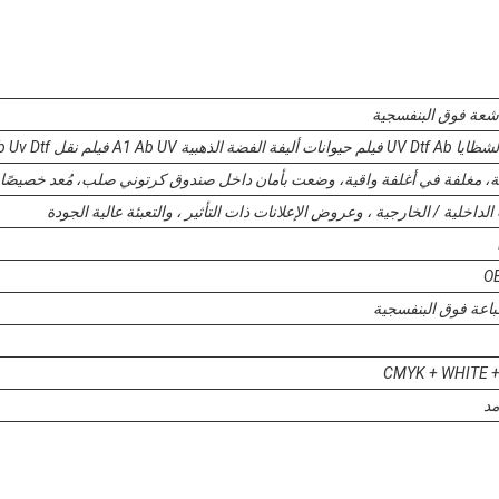
أشعة فوق البنفسجية
 A1 Ab UV فيلم نقل Ab Uv Dtf فيلم حيوانات أليفة
قة، مغلفة في أغلفة واقية، وضعت بأمان داخل صندوق كرتوني صلب، مُعد خصيصًا،ر
الداخلية / الخارجية ، وعروض الإعلانات ذات التأثير ، والتعبئة عالية الجودة
O
اعة فوق البنفسجية
CMYK + WHITE +
مد