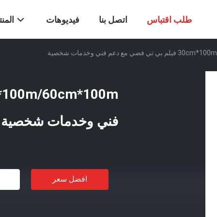
طلب اقتباس
اتصل بنا
فيديوهات
المن
فضي مع دعم فني وخدمات شخصية
فني وخدمات شخصية
افضل سعر