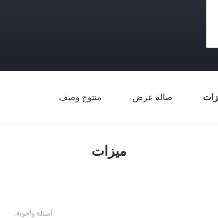
زات
صالة عرض
منتوج وصف
ميزات
أسئلة وأجوبة: