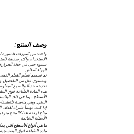
وصف المنتج:
واحدة من الميزات المميزة له
الاستخدام وأكثر صديقة للبيئة
تتشوه حتى في حالة الحرارة 
الهواء الطلق.
تحديثه حديثًا والصمغ المقاوم لدرجة الحرارة العالية 120 ° يضمن لصقًا ق
هذه المادة الطباعة فوق الب
الأسطح ، بما في ذلك البلاستي
البيئي. وهي مناسبة للتطبيقا
متاح لراحة عقلكالمنتج متوف
الأسئلة الشائعة
ما هي أنواع الأسطح التي يمكن أن 