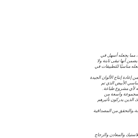
 ، مما يجعله أسهل في
ضمن أنها تبقى ثابتة ولا
له مناسبًا للتطبيقات في
لبنفسجية ، مما يضمن إعادة إنتاج الألوان الجيدة
رق الأساسي الأبيض الذي تم
 بمجموعة واسعة من
ئك الذين يدركون تأثيرهم
بذلك بثقة. شروط الدفع مرنة،والتحقق من المصداقية
في ذلك البلاستيك والمعادن والزجاج