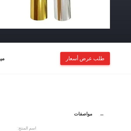
طلب عرض أسعار
مي
مواصفات
اسم المنتج: