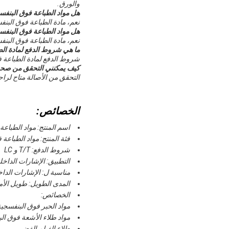
والورق.
هل مواد الطباعة فوق البنفسجية SWONDER SW04 صديقة 
نعم، مادة الطباعة فوق البنفسجية SWONDER SW04 صديقة للبيئة ومناسبة لأولئك الذين يدركو
هل مواد الطباعة فوق البنفسجية SWONDER SW04 مناسبة للتطبيقات 
نعم، مادة الطباعة فوق البنفسجية SWONDER SW04 مناسبة للتطبيقات في الهواء الطلق، بفضل تصميمها ا
ما هي شروط الدفع لمادة الطباعة فو
شروط الدفع لمادة الطباعة فوق البنفسجية SWONDER SW04 مرنة، 
كيف يمكنني التحقق من صحة مواد ال
التحقق من الأصالة متاح لراحة عق
الخصائص:
اسم المنتج: مواد الطباعة
فئة المنتج: مواد الطباعة
شروط الدفع: T/T و LC
التطبيق: الإشارات الداخلية
مناسبة ل: الإشارات الداخل
المدى الطويل: طويل الأم
الخصائص:
مواد الحبر فوق البنفسجي
مواد طلاء الأشعة فوق ال
طلاء الفيلم الفضي