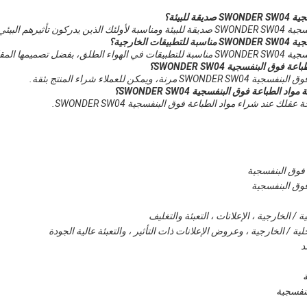
للبيئة؟
ن تأثيرهم البيئي.
الخارجية؟
لمقاوم للماء ودائم.
ق البنفسجية SWONDER SW04؟
ويمكن للعملاء شراء المنتج بثقة.
طباعة فوق البنفسجية SWONDER SW04؟
لك عند شراء مواد الطباعة فوق البنفسجية SWONDER SW04.
 فوق البنفسجية
 فوق البنفسجية
 / الخارجية ، الإعلانات ، التعبئة والتغليف
ية / الخارجية ، وعروض الإعلانات ذات التأثير ، والتعبئة عالية الجودة
د
ة
بنفسجية