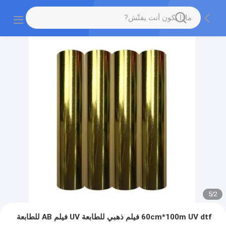
5
/
2
60cm*100m UV dtf فيلم ذهبي للطابعة UV فيلم AB للطابعة