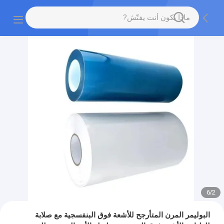
6
/
2
البوليمر المرن المتأرجح للأشعة فوق البنفسجية مع صلابة