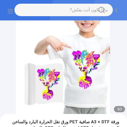
5
/
2
ورقة A3 + DTF صافية PET ورق نقل الحرارة البارد والساخن